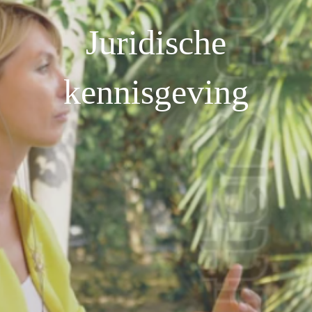
Juridische
kennisgeving