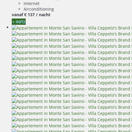
Internet
Airconditioning
vanaf
€ 137
/ nacht
+ INFO