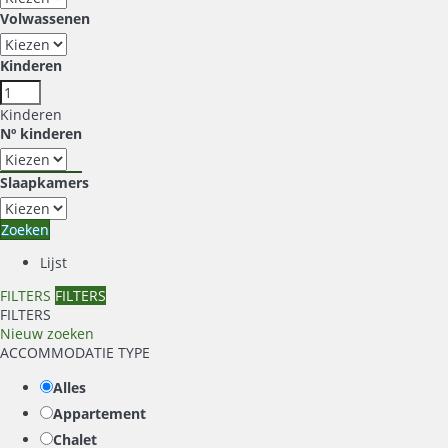
Volwassenen
Kinderen
Kinderen
Nº kinderen
Slaapkamers
Zoeken
Lijst
FILTERS
FILTERS
FILTERS
Nieuw zoeken
ACCOMMODATIE TYPE
Alles
Appartement
Chalet