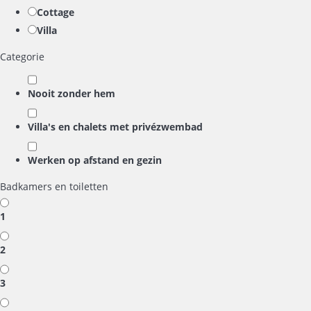
Cottage
Villa
Categorie
Nooit zonder hem
Villa's en chalets met privézwembad
Werken op afstand en gezin
Badkamers en toiletten
1
2
3