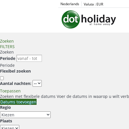
Nederlands
Valuta :
EUR
Zoeken
FILTERS
Zoeken
Periode
Periode
Flexibel zoeken
Aantal nachten:
Toepassen
Zoeken met flexibele datums
Voer de datums in waarop u wilt verb
Datums toevoegen
Regio
Plaats