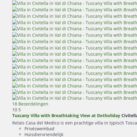
18 Beoordelingen
10
5
Tuscany Villa with Breathtaking View at Dotholiday
Civitell
Relais Casa del Medico is een prachtige villa in typisch Tos
Privézwembad
Huisdiervriendelijk