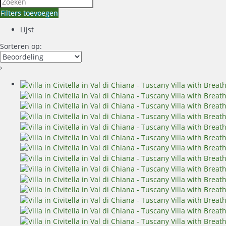
Filters toevoegen
Lijst
Sorteren op:
›