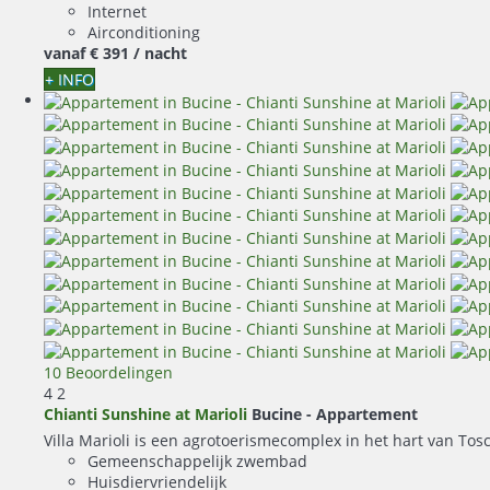
Internet
Airconditioning
vanaf
€ 391
/ nacht
+ INFO
10 Beoordelingen
4
2
Chianti Sunshine at Marioli
Bucine -
Appartement
Villa Marioli is een agrotoerismecomplex in het hart van Tosc
Gemeenschappelijk zwembad
Huisdiervriendelijk