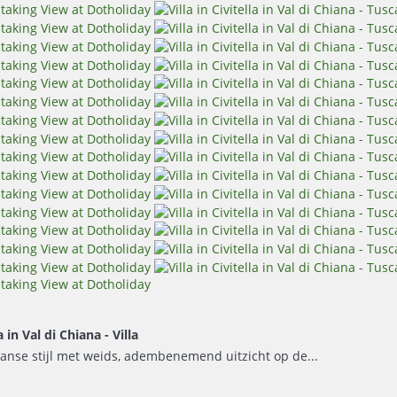
a in Val di Chiana -
Villa
caanse stijl met weids, adembenemend uitzicht op de...