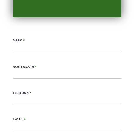
NAAM
*
ACHTERNAAM
*
TELEFOON
*
E-MAIL
*