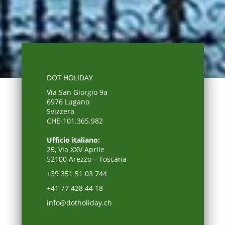
DOT HOLIDAY
Via San Giorgio 9a
6976 Lugano
Svizzera
CHE-101.365.982
Ufficio italiano:
25, Via XXV Aprile
52100 Arezzo – Toscana
+39 351 51 03 744
+41 77 428 44 18
info@dotholiday.ch