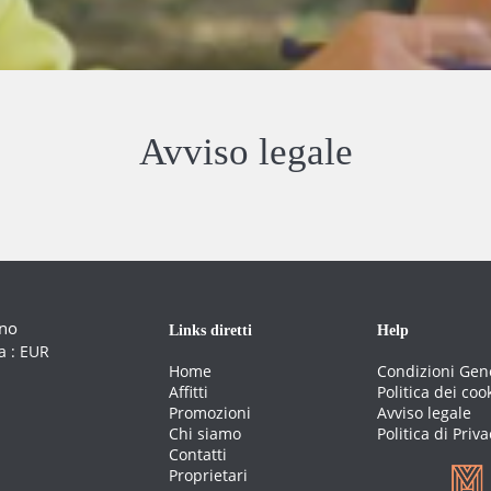
Avviso legale
ano
Links diretti
Help
a :
EUR
Home
Condizioni Gen
Affitti
Politica dei coo
Promozioni
Avviso legale
Chi siamo
Politica di Priva
Contatti
Proprietari