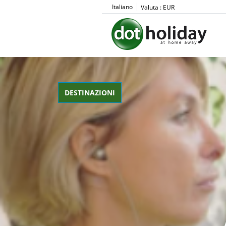
Italiano
Valuta :
EUR
DESTINAZIONI