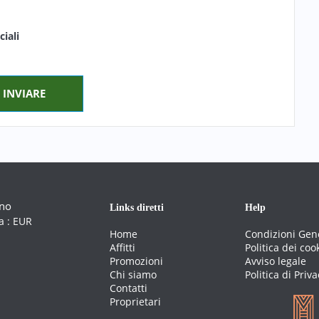
iali
ano
Links diretti
Help
a :
EUR
Home
Condizioni Gen
Affitti
Politica dei coo
Promozioni
Avviso legale
Chi siamo
Politica di Priva
Contatti
Proprietari