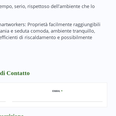
empo, serio, rispettoso dell’ambiente che lo
Smartworkers: Proprietà facilmente raggiungibili
ivania e seduta comoda, ambiente tranquillo,
efficienti di riscaldamento e possibilmente
di Contatto
EMAIL
*