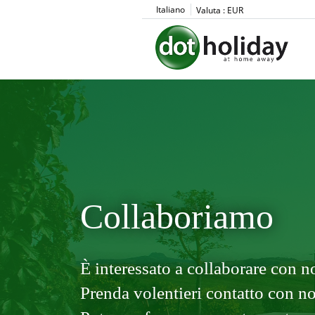
Italiano
Valuta :
EUR
Collaboriamo
È interessato a collaborare con no
Prenda volentieri contatto con noi