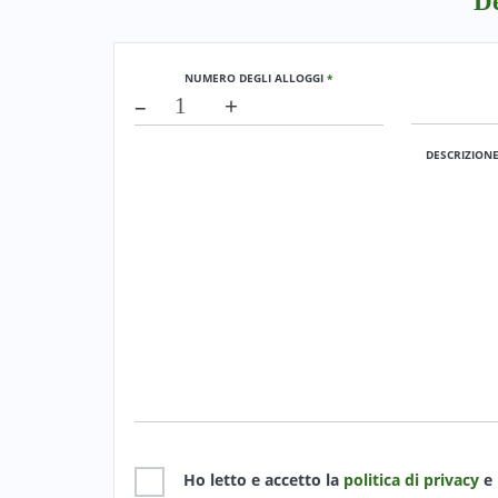
De
NUMERO DEGLI ALLOGGI
*
–
+
DESCRIZION
Ho letto e accetto la
politica di privacy
e