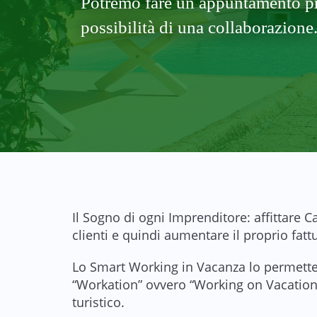
Potremo fare un appuntamento pres
possibilità di una collaborazione
Il Sogno di ogni Imprenditore: affittare C
clienti e quindi aumentare il proprio fatt
Lo Smart Working in Vacanza lo permett
“Workation” ovvero “Working on Vacatio
turistico.