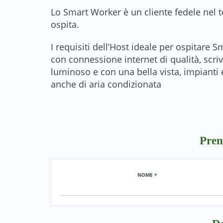
Lo Smart Worker è un cliente fedele nel t
ospita.
I requisiti dell’Host ideale per ospitare 
con connessione internet di qualità, scr
luminoso e con una bella vista, impianti 
anche di aria condizionata
Pren
NOME
*