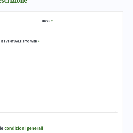
scrizione
DOVE
*
E E EVENTUALE SITO WEB
*
 le
condizioni generali