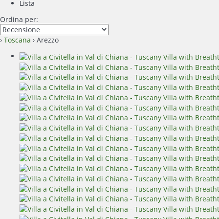
Lista
Ordina per:
›
Toscana
› Arezzo