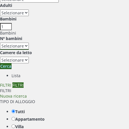
Adulti
Bambini
Bambini
Nº bambini
Camere da letto
Cerca
Lista
FILTRI
FILTRI
FILTRI
Nuova ricerca
TIPO DI ALLOGGIO
Tutti
Appartamento
Villa