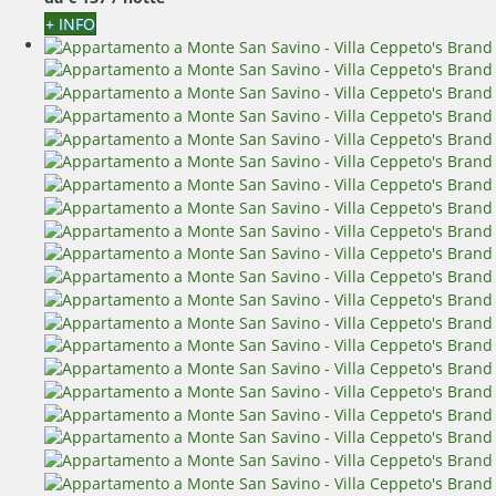
+ INFO