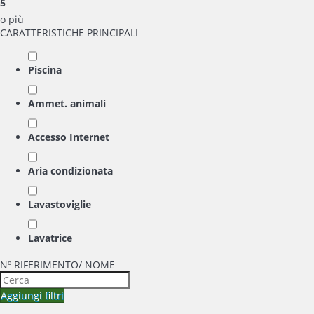
5
o più
CARATTERISTICHE PRINCIPALI
Piscina
Ammet. animali
Accesso Internet
Aria condizionata
Lavastoviglie
Lavatrice
Nº RIFERIMENTO/ NOME
Aggiungi filtri