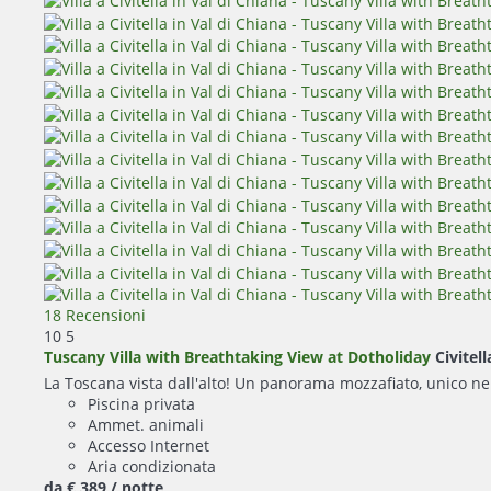
18 Recensioni
10
5
Tuscany Villa with Breathtaking View at Dotholiday
Civitell
La Toscana vista dall'alto! Un panorama mozzafiato, unico n
Piscina privata
Ammet. animali
Accesso Internet
Aria condizionata
da
€ 389
/ notte