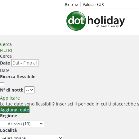
Italiano
Valuta :
EUR
Cerca
FILTRI
Cerca
Date
Date
Ricerca flessibile
Nº di notti:
Applicare
Le tue date sono flessibili?
Inserisci il periodo in cui ti piacerebbe 
Aggiungi date
Regione
Località