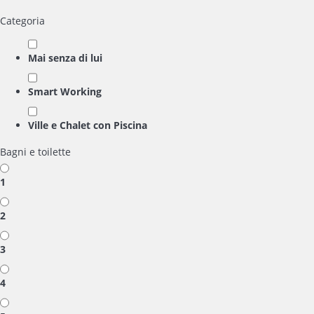
Categoria
Mai senza di lui
Smart Working
Ville e Chalet con Piscina
Bagni e toilette
1
2
3
4