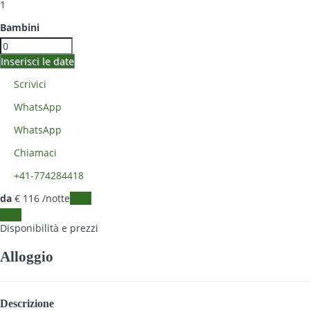
1
Bambini
Inserisci le date
Scrivici
WhatsApp
WhatsApp
Chiamaci
+41-774284418
da
€ 116
/notte
Date
Date
Disponibilità e prezzi
Alloggio
Descrizione