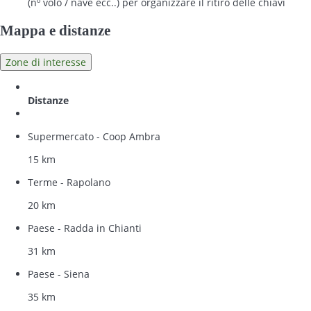
(nº volo / nave ecc..) per organizzare il ritiro delle chiavi
Mappa e distanze
Zone di interesse
Distanze
Supermercato - Coop Ambra
15 km
Terme - Rapolano
20 km
Paese - Radda in Chianti
31 km
Paese - Siena
35 km