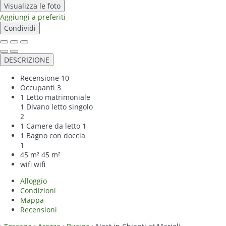
Visualizza le foto
Aggiungi a preferiti
Condividi
DESCRIZIONE
Recensione
10
Occupanti
3
1 Letto matrimoniale
1 Divano letto singolo
2
1 Camere da letto
1
1 Bagno con doccia
1
45 m²
45 m²
wifi
wifi
Alloggio
Condizioni
Mappa
Recensioni