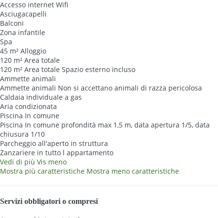
Accesso internet
Wifi
Asciugacapelli
Balconi
Zona infantile
Spa
45 m² Alloggio
120 m² Area totale
120 m² Area totale
Spazio esterno incluso
Ammette animali
Ammette animali
Non si accettano animali di razza pericolosa
Caldaia individuale a gas
Aria condizionata
Piscina In comune
Piscina In comune
profondità max 1,5 m, data apertura 1/5, data
chiusura 1/10
Parcheggio all'aperto in struttura
Zanzariere in tutto l appartamento
Vedi di più
Vis meno
Mostra più caratteristiche
Mostra meno caratteristiche
Servizi obbligatori o compresi