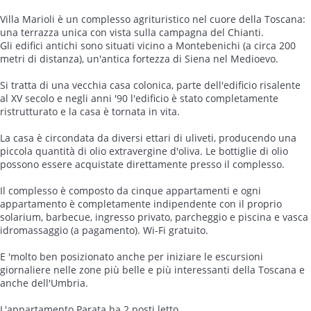
Villa Marioli è un complesso agrituristico nel cuore della Toscana:
una terrazza unica con vista sulla campagna del Chianti.
Gli edifici antichi sono situati vicino a Montebenichi (a circa 200
metri di distanza), un'antica fortezza di Siena nel Medioevo.
Si tratta di una vecchia casa colonica, parte dell'edificio risalente
al XV secolo e negli anni '90 l'edificio è stato completamente
ristrutturato e la casa è tornata in vita.
La casa è circondata da diversi ettari di uliveti, producendo una
piccola quantità di olio extravergine d'oliva. Le bottiglie di olio
possono essere acquistate direttamente presso il complesso.
Il complesso è composto da cinque appartamenti e ogni
appartamento è completamente indipendente con il proprio
solarium, barbecue, ingresso privato, parcheggio e piscina e vasca
idromassaggio (a pagamento). Wi-Fi gratuito.
E 'molto ben posizionato anche per iniziare le escursioni
giornaliere nelle zone più belle e più interessanti della Toscana e
anche dell'Umbria.
L'appartamento Parata ha 2 posti letto.