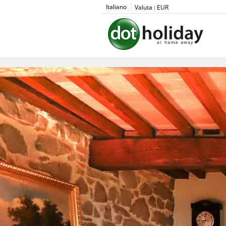
Italiano
Valuta :
EUR