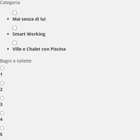
Categoria
Mai senza di lui
Smart Working
Ville e Chalet con Piscina
Bagni e toilette
1
2
3
4
5