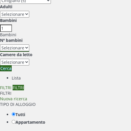
Adulti
Bambini
Bambini
Nº bambini
Camere da letto
Cerca
Lista
FILTRI
FILTRI
FILTRI
Nuova ricerca
TIPO DI ALLOGGIO
Tutti
Appartamento