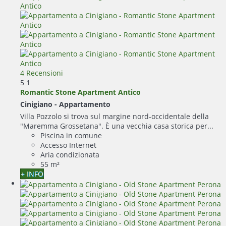
4 Recensioni
5
1
Romantic Stone Apartment Antico
Cinigiano -
Appartamento
Villa Pozzolo si trova sul margine nord-occidentale della
"Maremma Grossetana". È una vecchia casa storica per...
Piscina in comune
Accesso Internet
Aria condizionata
55 m²
+ INFO