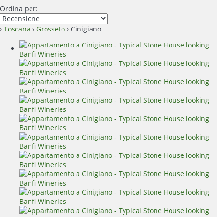
Ordina per:
›
Toscana
›
Grosseto
› Cinigiano