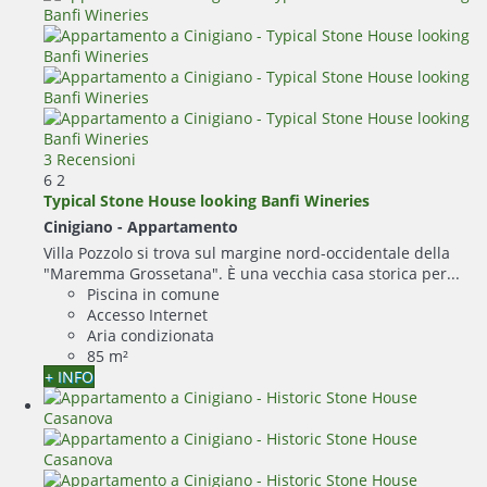
3 Recensioni
6
2
Typical Stone House looking Banfi Wineries
Cinigiano -
Appartamento
Villa Pozzolo si trova sul margine nord-occidentale della
"Maremma Grossetana". È una vecchia casa storica per...
Piscina in comune
Accesso Internet
Aria condizionata
85 m²
+ INFO