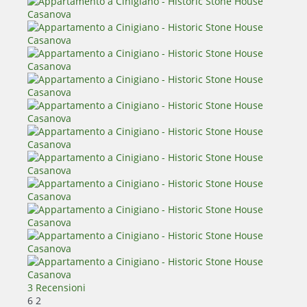
3 Recensioni
6
2