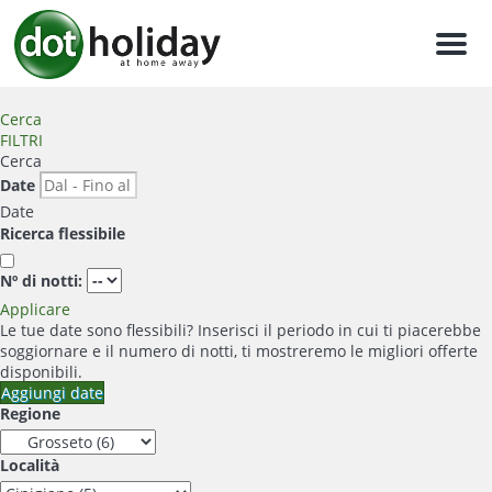
Men
Cerca
FILTRI
Cerca
Date
Date
Ricerca flessibile
Nº di notti:
Applicare
Le tue date sono flessibili?
Inserisci il periodo in cui ti piacerebbe
soggiornare e il numero di notti, ti mostreremo le migliori offerte
disponibili.
Aggiungi date
Regione
Località