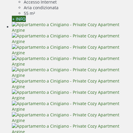
Accesso Internet
Aria condizionata
55 m²
+ INFO