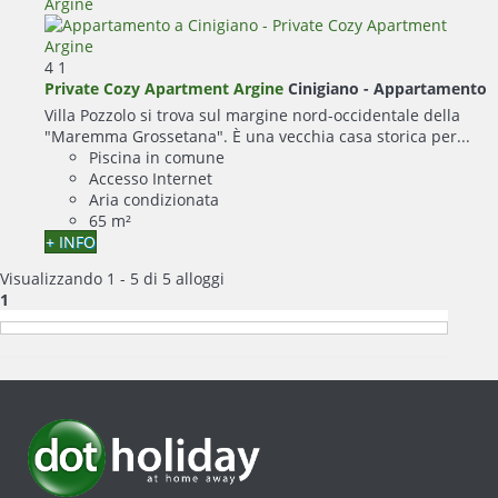
4
1
Private Cozy Apartment Argine
Cinigiano -
Appartamento
Villa Pozzolo si trova sul margine nord-occidentale della
"Maremma Grossetana". È una vecchia casa storica per...
Piscina in comune
Accesso Internet
Aria condizionata
65 m²
+ INFO
Visualizzando 1 - 5 di 5 alloggi
1