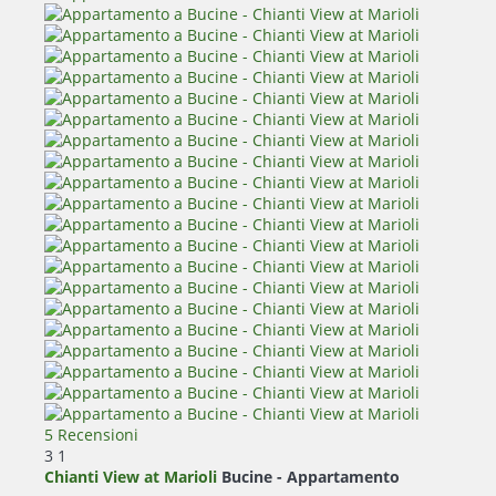
5 Recensioni
3
1
Chianti View at Marioli
Bucine -
Appartamento