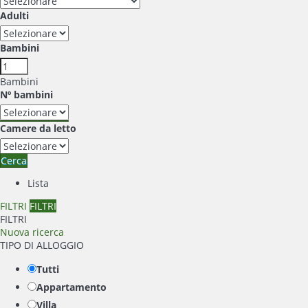
Adulti
Bambini
Bambini
Nº bambini
Camere da letto
Cerca
Lista
FILTRI
FILTRI
FILTRI
Nuova ricerca
TIPO DI ALLOGGIO
Tutti
Appartamento
Villa