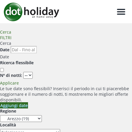
Men
Cerca
FILTRI
Cerca
Date
Date
Ricerca flessibile
Nº di notti:
Applicare
Le tue date sono flessibili?
Inserisci il periodo in cui ti piacerebbe
soggiornare e il numero di notti, ti mostreremo le migliori offerte
disponibili.
Aggiungi date
Regione
Località