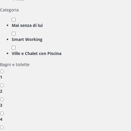
Categoria
Mai senza di lui
Smart Working
Ville e Chalet con Piscina
Bagni e toilette
1
2
3
4