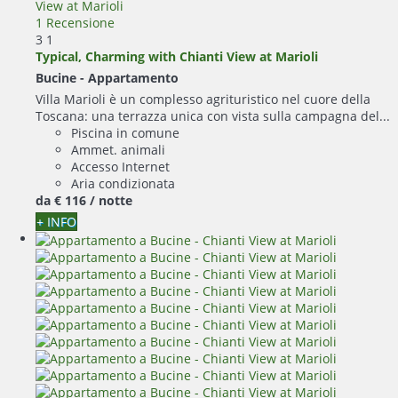
1 Recensione
3
1
Typical, Charming with Chianti View at Marioli
Bucine -
Appartamento
Villa Marioli è un complesso agrituristico nel cuore della
Toscana: una terrazza unica con vista sulla campagna del...
Piscina in comune
Ammet. animali
Accesso Internet
Aria condizionata
da
€ 116
/ notte
+ INFO