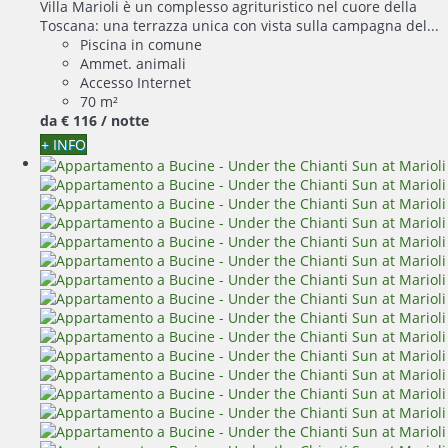
Villa Marioli è un complesso agrituristico nel cuore della
Toscana: una terrazza unica con vista sulla campagna del...
Piscina in comune
Ammet. animali
Accesso Internet
70 m²
da
€ 116
/ notte
+ INFO