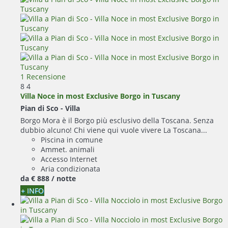
1 Recensione
8
4
Villa Noce in most Exclusive Borgo in Tuscany
Pian di Sco -
Villa
Borgo Mora è il Borgo più esclusivo della Toscana. Senza
dubbio alcuno! Chi viene qui vuole vivere La Toscana...
Piscina in comune
Ammet. animali
Accesso Internet
Aria condizionata
da
€ 888
/ notte
+ INFO