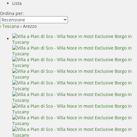
Lista
Ordina per:
›
Toscana
› Arezzo