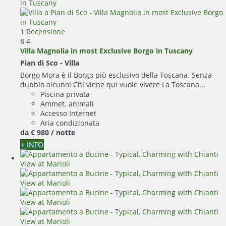
1 Recensione
8
4
Villa Magnolia in most Exclusive Borgo in Tuscany
Pian di Sco -
Villa
Borgo Mora è il Borgo più esclusivo della Toscana. Senza
dubbio alcuno! Chi viene qui vuole vivere La Toscana...
Piscina privata
Ammet. animali
Accesso Internet
Aria condizionata
da
€ 980
/ notte
+ INFO