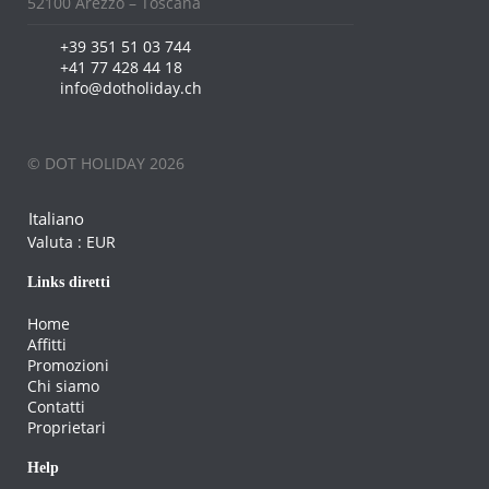
52100 Arezzo – Toscana
+39 351 51 03 744
+41 77 428 44 18
info@dotholiday.ch
© DOT HOLIDAY 2026
Italiano
Valuta :
EUR
Links diretti
Home
Affitti
Promozioni
Chi siamo
Contatti
Proprietari
Help