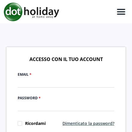
Men
ACCESSO CON IL TUO ACCOUNT
EMAIL
*
PASSWORD
*
Ricordami
Dimenticato la password?