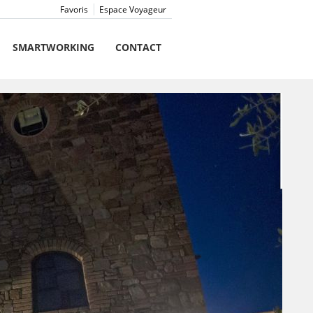
Favoris
Espace Voyageur
SMARTWORKING
CONTACT