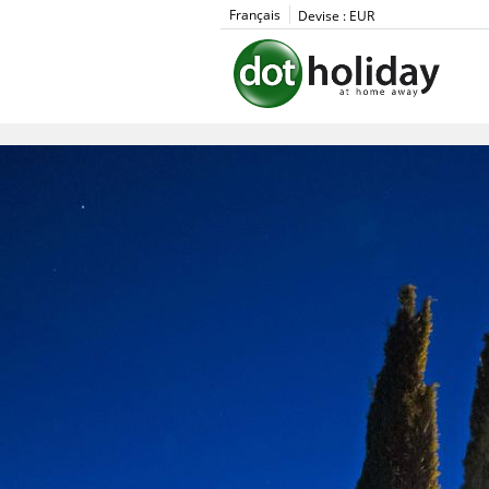
Français
Devise :
EUR